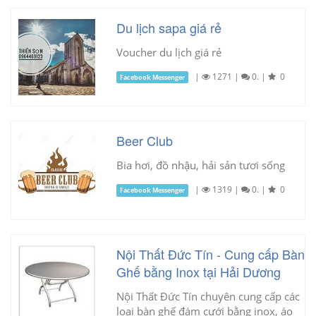
Du lịch sapa giá rẻ
Voucher du lịch giá rẻ
|
1271
|
0.
|
0
Facebook Messenger
Beer Club
Bia hơi, đồ nhậu, hải sản tươi sống
|
1319
|
0.
|
0
Facebook Messenger
Nội Thất Đức Tín - Cung cấp Bàn
Ghế bằng Inox tại Hải Dương
Nội Thất Đức Tín chuyên cung cấp các
loại bàn ghế đám cưới bằng inox, áo