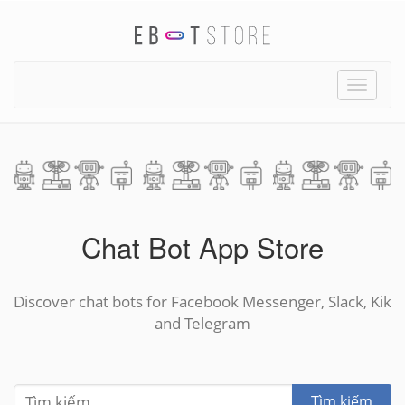
Toggle
naviga
Chat Bot App Store
Discover chat bots for Facebook Messenger, Slack, Kik
and Telegram
Tìm kiếm