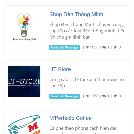
Shop Đèn Thông Minh
Shop Đèn Thông Minh chuyên cung
cấp cấp các loại đèn thông minh, tiện
ích cho gia đình bạn
|
1056
|
0.
|
0
Facebook Messenger
HT-Store
Cung cấp sỉ, lẻ túi xách thời trang nữ
cao cấp
|
1288
|
0.
|
0
Facebook Messenger
M'Perfecto Coffee
Cà phê theo phong cách hiện đại ,