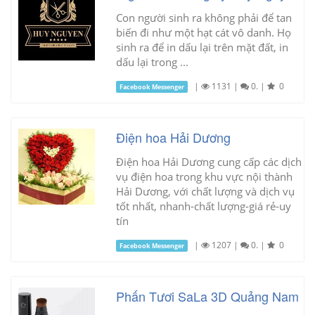
Con người sinh ra không phải để tan
biến đi như một hạt cát vô danh. Họ
sinh ra để in dấu lại trên mặt đất, in
dấu lại trong ...
|
1131
|
0.
|
0
Facebook Messenger
Điện hoa Hải Dương
Điện hoa Hải Dương cung cấp các dịch
vụ điện hoa trong khu vực nội thành
Hải Dương, với chất lượng và dịch vụ
tốt nhất, nhanh-chất lượng-giá rẻ-uy
tín
|
1207
|
0.
|
0
Facebook Messenger
Phấn Tươi SaLa 3D Quảng Nam