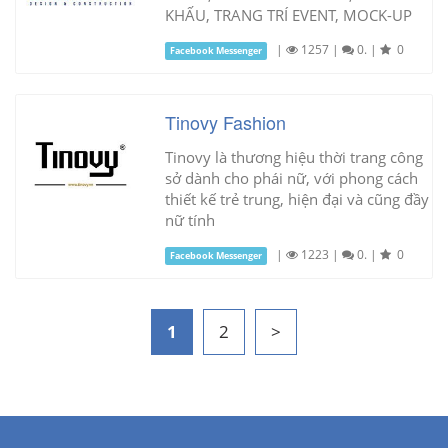
KHẤU, TRANG TRÍ EVENT, MOCK-UP
|
1257
|
0.
|
0
Facebook Messenger
Tinovy Fashion
Tinovy là thương hiệu thời trang công
sở dành cho phái nữ, với phong cách
thiết kế trẻ trung, hiện đại và cũng đầy
nữ tính
|
1223
|
0.
|
0
Facebook Messenger
1
2
>