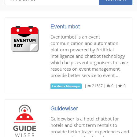
Eventumbot
Eventumbot is an event
communication and automation
platform powered by Artificial
Intelligence and chatbot technology
which helps event organisers to save
resources on event management,
provide better service to event ...
|
21587
|
0.
|
0
Facebook Messenger
Guidewiser
Guidewiser is a hotel chatbot for
hotels and short term rentals to
provide better travel experiences and